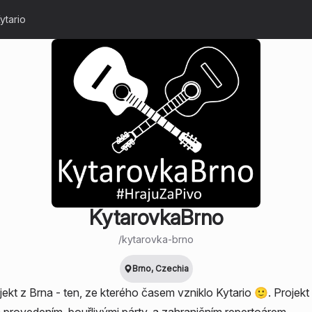
ytario
KytarovkaBrno
/
kytarovka-brno
Brno, Czechia
ekt z Brna - ten, ze kterého časem vzniklo Kytario 🙂. Projekt 