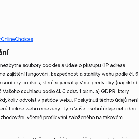
rOnlineChoices
.
ání
nezbytné soubory cookies a údaje o přístupu (IP adresa,
ajištění fungování, bezpečnosti a stability webu podle čl. 6
a soubory cookies, které si pamatují Vaše předvolby (například
Vašeho souhlasu podle čl. 6 odst. 1 písm. a) GDPR, který
 kdykoliv odvolat v patičce webu. Poskytnutí těchto údajů není
které funkce webu omezeny. Tyto Vaše osobní údaje nebudou
ozhodování, včetně profilování založeného na takovém