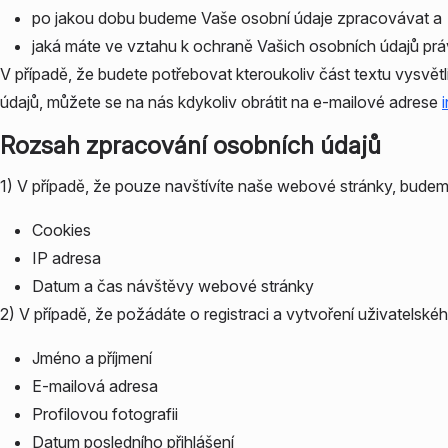
po jakou dobu budeme Vaše osobní údaje zpracovávat a
jaká máte ve vztahu k ochraně Vašich osobních údajů prá
V případě, že budete potřebovat kteroukoliv část textu vysvětl
údajů, můžete se na nás kdykoliv obrátit na e-mailové adrese
Rozsah zpracování osobních údajů
1) V případě, že pouze navštívíte naše webové stránky, budem
Cookies
IP adresa
Datum a čas návštěvy webové stránky
2) V případě, že požádáte o registraci a vytvoření uživatelsk
Jméno a příjmení
E-mailová adresa
Profilovou fotografii
Datum posledního přihlášení