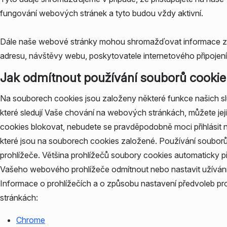
fungování webových stránek a tyto budou vždy aktivní.
Dále naše webové stránky mohou shromažďovat informace zahr
adresu, návštěvy webu, poskytovatele internetového připojení
Jak odmítnout používání souborů cookie
Na souborech cookies jsou založeny některé funkce našich služe
které sledují Vaše chování na webových stránkách, můžete je
cookies blokovat, nebudete se pravděpodobně moci přihlásit n
které jsou na souborech cookies založené. Používání souborů
prohlížeče. Většina prohlížečů soubory cookies automaticky p
Vašeho webového prohlížeče odmítnout nebo nastavit užívání
Informace o prohlížečích a o způsobu nastavení předvoleb p
stránkách:
Chrome