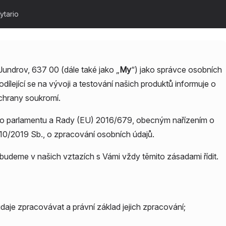
ytario
Jundrov, 637 00
(dále také jako „
My
“) jako správce osobních
ílející se na vývoji a testování našich produktů informuje o
chrany soukromí.
ho parlamentu a Rady (EU) 2016/679, obecným nařízením o
110/2019 Sb., o zpracování osobních údajů.
 budeme v našich vztazích s Vámi vždy těmito zásadami řídit.
je zpracovávat a právní základ jejich zpracování;