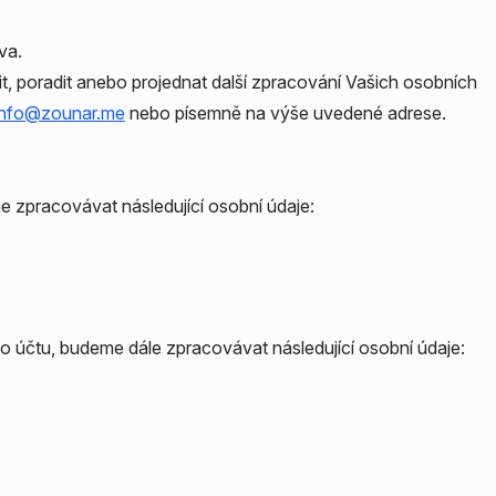
va.
it, poradit anebo projednat další zpracování Vašich osobních
info@zounar.me
nebo písemně na výše uvedené adrese.
e zpracovávat následující osobní údaje:
ého účtu, budeme dále zpracovávat následující osobní údaje: