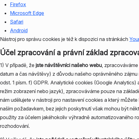
Firefox
Microsoft Edge
Safari
Android
Nástroj pro správu cookies je též k dispozici na stránkách
You
Účel zpracování a právní základ zpracov
1) V případě, že
jste návštěvníci našeho webu
, zpracováváme 
datum a čas návštěvy) z důvodu našeho oprávněného zájmu na z
odst. 1 písm. f) GDPR. Analytické cookies (Google Analytics) 
režim zobrazení nebo jazyk), zpracováváme pouze na základě 
nám udělujete v nástroji pro nastavení cookies a který můžete
naším požadavkem, bez jejich poskytnutí však mohou být ně
použity za účelem jakéhokoliv výhradně automatizovaného r
rozhodování.