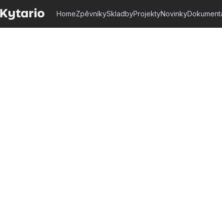
Home
Zpěvníky
Skladby
Projekty
Novinky
Dokument