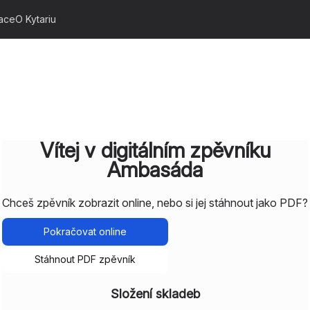
ace
O Kytariu
Vítej v digitálním zpěvníku
Ambasáda
Chceš zpěvník zobrazit online, nebo si jej stáhnout jako PDF?
Pokračovat online
Stáhnout PDF zpěvník
Složení skladeb