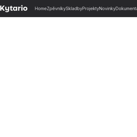
Home
Zpěvníky
Skladby
Projekty
Novinky
Dokument