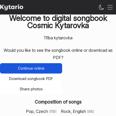
Op
Welcome to digital songbook
Cosmic Kytarovka
Tříba kytarovka
Would you like to see the songbook online or download as
PDF?
Continue online
Download songbook PDF
Share photos
Composition of songs
Pop, Czech
Rock, English
(
119
)
(
98
)