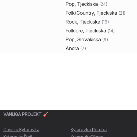
Pop, Tjeckiska
(
24
)
Folk/Country, Tjeckiska
(
21
)
Rock, Tjeckiska
(
16
)
Folklore, Tjeckiska
(
14
)
Pop, Slovakiska
(
9
)
Andra
(
7
)
VÄNLIGA PROJEKT 🎸
Cosmic Kytarovka
Kytarovka Poruba
KytarovkaŠtatl
KytarovkaTřinec