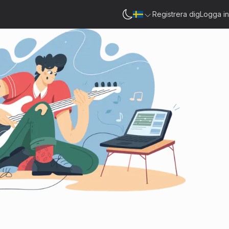
Registrera dig
Logga in