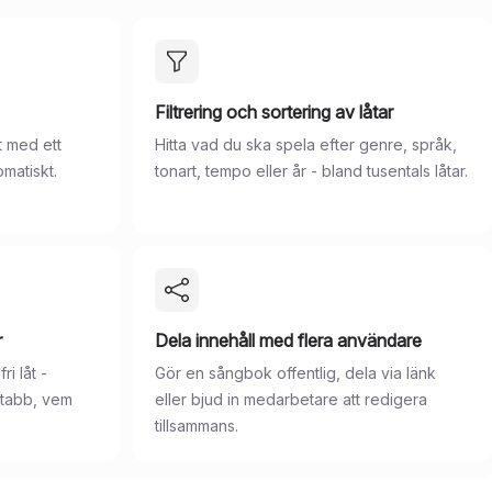
Filtrering och sortering av låtar
rt med ett
Hitta vad du ska spela efter genre, språk,
omatiskt.
tonart, tempo eller år - bland tusentals låtar.
r
Dela innehåll med flera användare
i låt -
Gör en sångbok offentlig, dela via länk
-tabb, vem
eller bjud in medarbetare att redigera
tillsammans.