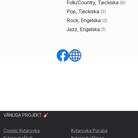
Folk/Country, Tjeckiska
(
6
)
Pop, Tjeckiska
(
3
)
Rock, Engelska
(
3
)
Jazz, Engelska
(
1
)
VÄNLIGA PROJEKT 🎸
Cosmic Kytarovka
Kytarovka Poruba
KytarovkaŠtatl
KytarovkaTřinec