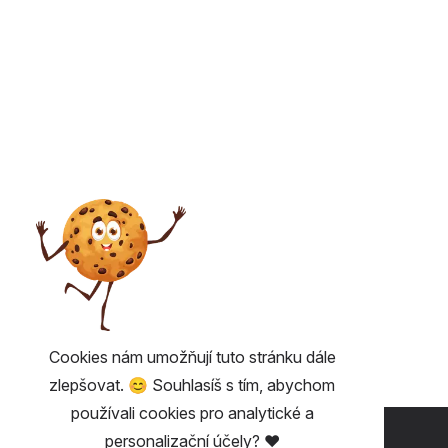
Cookies nám umožňují tuto stránku dále
zlepšovat. 😊 Souhlasíš s tím, abychom
používali cookies pro analytické a
UŽITEČNÉ 💡
personalizační účely? ❤️