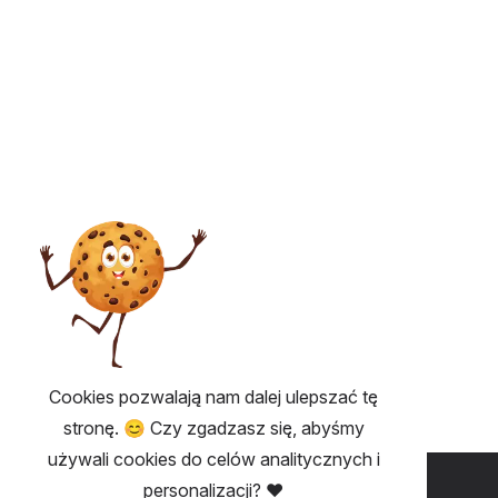
Cookies pozwalają nam dalej ulepszać tę
stronę. 😊 Czy zgadzasz się, abyśmy
używali cookies do celów analitycznych i
PRZYDATNE 💡
personalizacji? ❤️