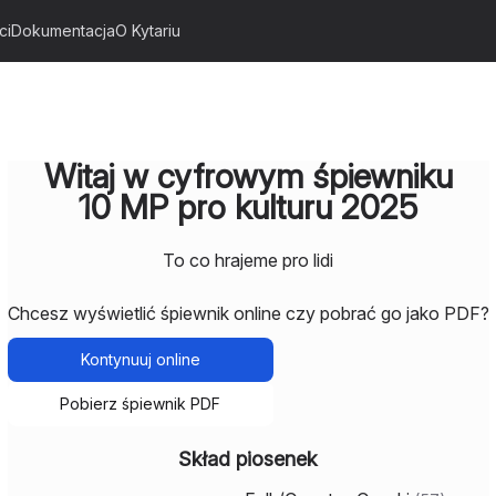
ci
Dokumentacja
O Kytariu
Witaj w cyfrowym śpiewniku
10 MP pro kulturu 2025
To co hrajeme pro lidi
Chcesz wyświetlić śpiewnik online czy pobrać go jako PDF?
Kontynuuj online
Pobierz śpiewnik PDF
Skład piosenek